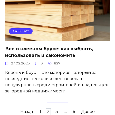
CATEGORY
Все о клееном брусе: как выбрать,
использовать и сэкономить
27.02.2025
3
827
Клееный брус — это материал, который за
последние несколько лет завоевал
популярность среди строителей и владельцев
загородной недвижимости.
Пагинация
Назад
1
2
3
…
6
Далее