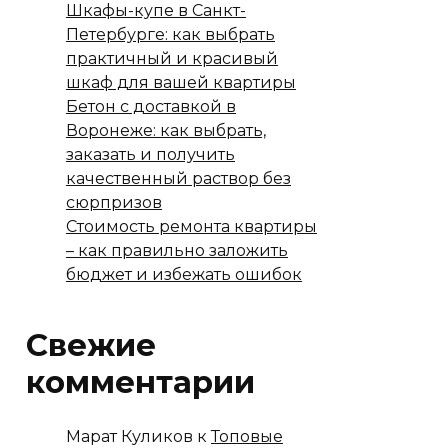
Шкафы-купе в Санкт-
Петербурге: как выбрать
практичный и красивый
шкаф для вашей квартиры
Бетон с доставкой в
Воронеже: как выбрать,
заказать и получить
качественный раствор без
сюрпризов
Стоимость ремонта квартиры
– как правильно заложить
бюджет и избежать ошибок
Свежие
комментарии
Марат Куликов
к
Топовые