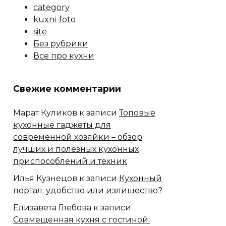
category
kuxni-foto
site
Без рубрики
Все про кухни
Свежие комментарии
Марат Куликов
к записи
Топовые
кухонные гаджеты для
современной хозяйки – обзор
лучших и полезных кухонных
приспособлений и техник
Илья Кузнецов
к записи
Кухонный
портал: удобство или излишество?
Елизавета Глебова
к записи
Совмещенная кухня с гостиной: