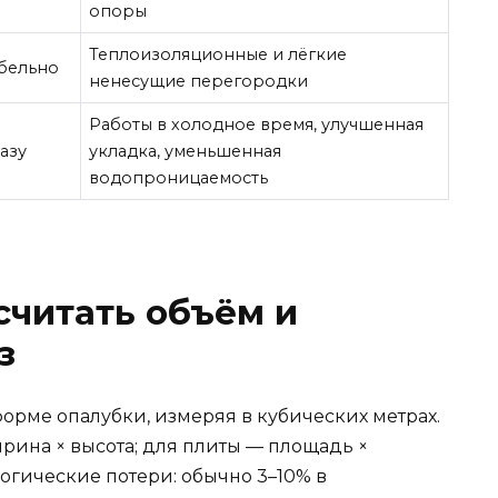
опоры
Теплоизоляционные и лёгкие
бельно
ненесущие перегородки
Работы в холодное время, улучшенная
азу
укладка, уменьшенная
водопроницаемость
считать объём и
з
орме опалубки, измеряя в кубических метрах.
рина × высота; для плиты — площадь ×
логические потери: обычно 3–10% в