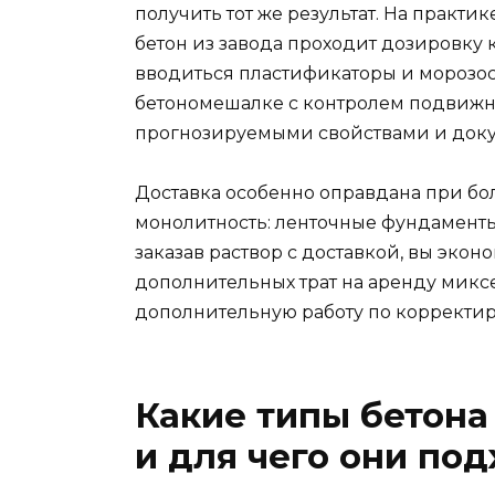
получить тот же результат. На практи
бетон из завода проходит дозировку 
вводиться пластификаторы и морозос
бетономешалке с контролем подвижнос
прогнозируемыми свойствами и доку
Доставка особенно оправдана при бол
монолитность: ленточные фундаменты,
заказав раствор с доставкой, вы эко
дополнительных трат на аренду миксе
дополнительную работу по корректир
Какие типы бетона
и для чего они по