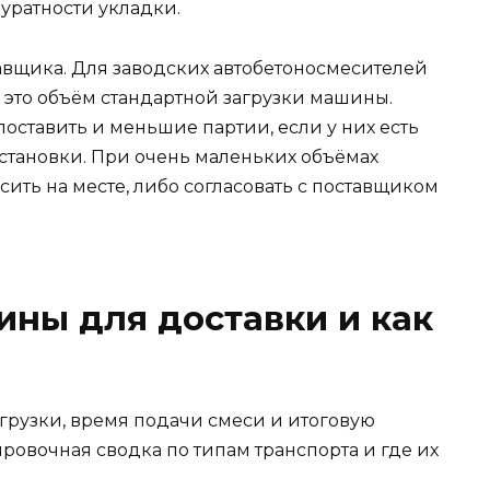
куратности укладки.
вщика. Для заводских автобетоносмесителей
— это объём стандартной загрузки машины.
оставить и меньшие партии, если у них есть
тановки. При очень маленьких объёмах
сить на месте, либо согласовать с поставщиком
ны для доставки и как
грузки, время подачи смеси и итоговую
ровочная сводка по типам транспорта и где их