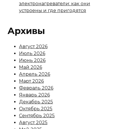
электронагреватели: как они
устроены и где пригодятся
Архивы
Август 2026
Июль 2026
Июнь 2026
Май 2026
Апрель 2026
Март 2026
Февраль 2026
Январь 2026
Декабрь 2025
Октябрь 2025
Сентябрь 2025
Август 2025