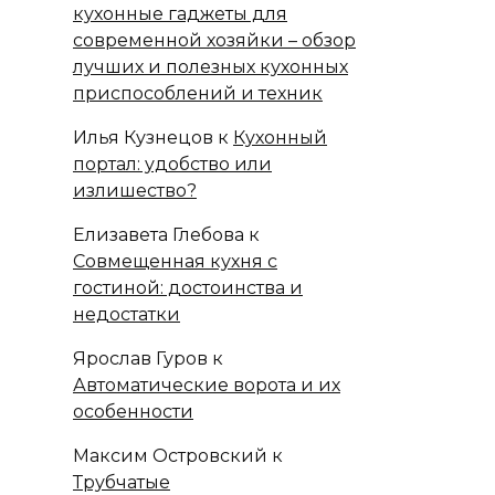
кухонные гаджеты для
современной хозяйки – обзор
лучших и полезных кухонных
приспособлений и техник
Илья Кузнецов
к
Кухонный
портал: удобство или
излишество?
Елизавета Глебова
к
Совмещенная кухня с
гостиной: достоинства и
недостатки
Ярослав Гуров
к
Автоматические ворота и их
особенности
Максим Островский
к
Трубчатые