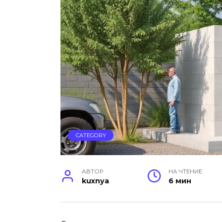
CATEGORY
АВТОР
НА ЧТЕНИЕ
kuxnya
6 мин