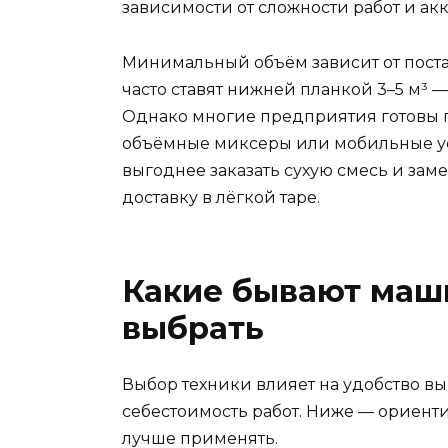
зависимости от сложности работ и ак
Минимальный объём зависит от поста
часто ставят нижней планкой 3–5 м³ 
Однако многие предприятия готовы п
объёмные миксеры или мобильные ус
выгоднее заказать сухую смесь и заме
доставку в лёгкой таре.
Какие бывают маши
выбрать
Выбор техники влияет на удобство вы
себестоимость работ. Ниже — ориенти
лучше применять.