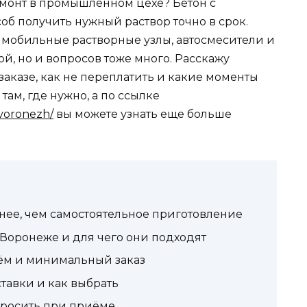
емонт в промышленном цехе? Бетон с
б получить нужный раствор точно в срок.
, мобильные растворные узлы, автосмесители и
ой, но и вопросов тоже много. Расскажу
заказе, как не переплатить и какие моменты
 там, где нужно, а по ссылке
_voronezh/
вы можете узнать еще больше
нее, чем самостоятельное приготовление
 Воронеже и для чего они подходят
ъём и минимальный заказ
тавки и как выбрать
 просить при приёме