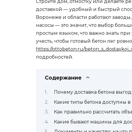
Строите дом, отмостку или делаете р
доставкой — удобный и быстрый спосо
Воронеже и области работают заводы
насосы — это значит, что выбор больш
простым языком, что важно знать при 
учесть, чтобы готовый бетон лег ровно
https://ottobeton.ru/beton_s_dostavkoj
подробностей.
Содержание
Почему доставка бетона выгод
Какие типы бетона доступны в
Как правильно рассчитать об
Какие бывают машины для дос
Документы и качество: на что