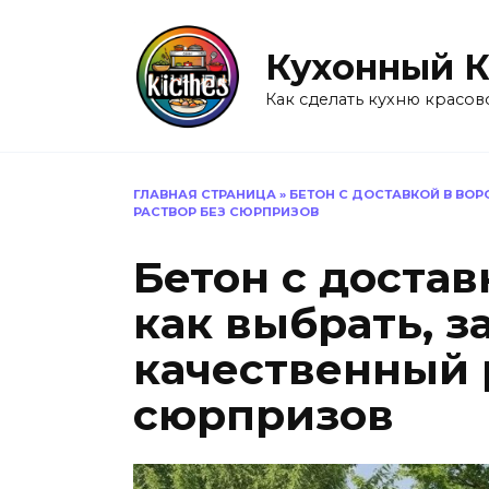
Перейти
к
Кухонный 
содержанию
Как сделать кухню красов
ГЛАВНАЯ СТРАНИЦА
»
БЕТОН С ДОСТАВКОЙ В ВОР
РАСТВОР БЕЗ СЮРПРИЗОВ
Бетон с достав
как выбрать, з
качественный 
сюрпризов