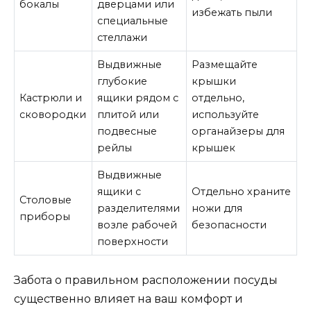
бокалы
дверцами или
избежать пыли
специальные
стеллажи
Выдвижные
Размещайте
глубокие
крышки
Кастрюли и
ящики рядом с
отдельно,
сковородки
плитой или
используйте
подвесные
органайзеры для
рейлы
крышек
Выдвижные
ящики с
Отдельно храните
Столовые
разделителями
ножи для
приборы
возле рабочей
безопасности
поверхности
Забота о правильном расположении посуды
существенно влияет на ваш комфорт и