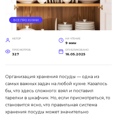
ВСЕ ПРО КУХНИ
АВТОР
НА ЧТЕНИЕ
9 мин
ПРОСМОТРОВ
ОПУБЛИКОВАНО
327
16.05.2025
Организация хранения посуды — одна из
самых важных задач на любой кухне. Казалось
бы, что здесь сложного: взял и поставил
тарелки в шкафчик. Но, если присмотреться, то
становится ясно, что правильная система
хранения посуды может значительно