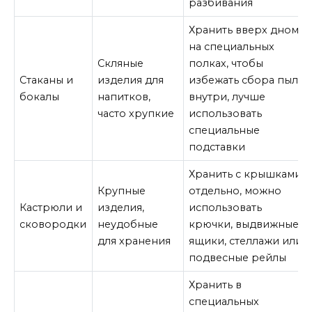
разбивания
Хранить вверх дном
на специальных
Скляные
полках, чтобы
Стаканы и
изделия для
избежать сбора пыли
бокалы
напитков,
внутри, лучше
часто хрупкие
использовать
специальные
подставки
Хранить с крышками
Крупные
отдельно, можно
Кастрюли и
изделия,
использовать
сковородки
неудобные
крючки, выдвижные
для хранения
ящики, стеллажи или
подвесные рейлы
Хранить в
специальных