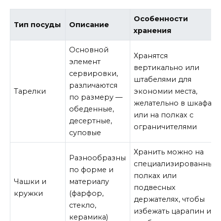
Особенности
Тип посуды
Описание
хранения
Основной
Хранятся
элемент
вертикально или
сервировки,
штабелями для
различаются
Тарелки
экономии места,
по размеру —
желательно в шкафах
обеденные,
или на полках с
десертные,
ограничителями
суповые
Хранить можно на
Разнообразны
специализированных
по форме и
полках или
Чашки и
материалу
подвесных
кружки
(фарфор,
держателях, чтобы
стекло,
избежать царапин и
керамика)